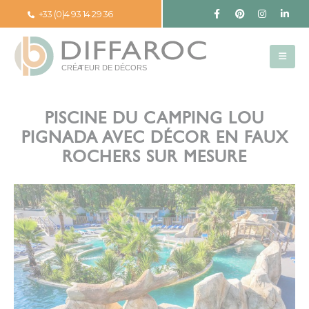
Panneau de gestion des cookies
+33 (0)4 93 14 29 36
PISCINE DU CAMPING LOU
PIGNADA AVEC DÉCOR EN FAUX
ROCHERS SUR MESURE