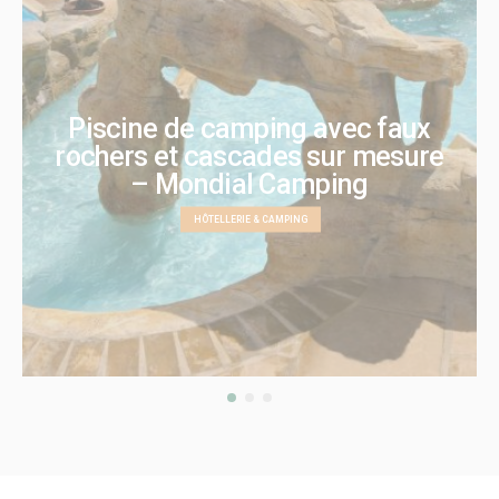
Piscine de camping avec faux
rochers et cascades sur mesure
– Mondial Camping
HÔTELLERIE & CAMPING